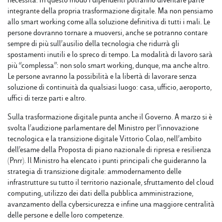
integrante della propria trasformazione digitale. Ma non pensiamo
allo smart working come alla soluzione definitiva di tutti i mali. Le
persone dovranno tornare a muoversi, anche se potranno contare
sempre di più sull’ausilio della tecnologia che ridurrà gli
spostamenti inutili e lo spreco di tempo. La modalità di lavoro sarà
più “complessa”: non solo smart working, dunque, ma anche altro.
Le persone avranno la possibilità e la libertà di lavorare senza
soluzione di continuità da qualsiasi luogo: casa, ufficio, aeroporto,
uffici di terze parti e altro.
Sulla trasformazione digitale punta anche il Governo. A marzo si è
svolta l’audizione parlamentare del Ministro per l’innovazione
tecnologica e la transizione digitale Vittorio Colao, nell’ambito
dell’esame della Proposta di piano nazionale di ripresa e resilienza
(Pnrr). Il Ministro ha elencato i punti principali che guideranno la
strategia di transizione digitale: ammodernamento delle
infrastrutture su tutto il territorio nazionale, sfruttamento del cloud
computing, utilizzo dei dati della pubblica amministrazione,
avanzamento della cybersicurezza e infine una maggiore centralità
delle persone e delle loro competenze.